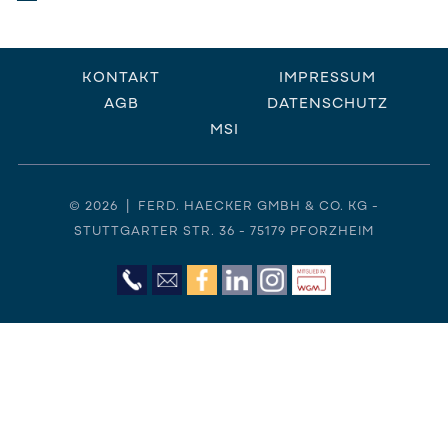
KONTAKT
IMPRESSUM
AGB
DATENSCHUTZ
MSI
© 2026 | FERD. HAECKER GMBH & CO. KG -
STUTTGARTER STR. 36 - 75179 PFORZHEIM