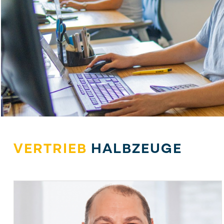
VERTRIEB
HALBZEUGE