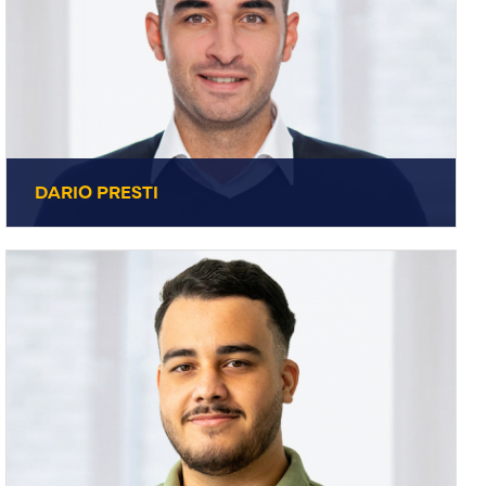
DARIO PRESTI
DARIO PRESTI
+49 7231 44434-29
Metallmanagement
E-Mail senden