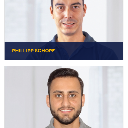
PHILLIPP SCHOPF
PHILLIPP SCHOPF
+49 7231 44434-32
stellv. Leitung
E-Mail senden