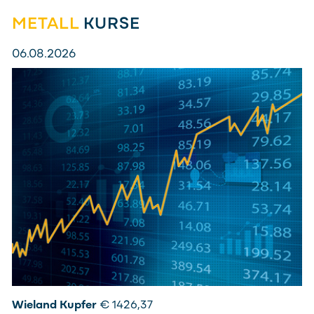
METALL
KURSE
06.08.2026
Wieland Kupfer
€ 1426,37