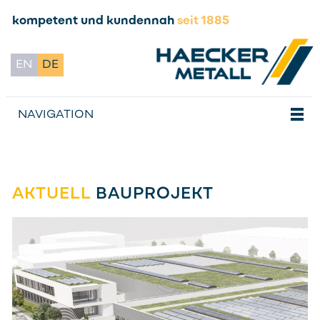
kompetent und kundennah
seit 1885
EN
DE
NAVIGATION
AKTUELL
BAUPROJEKT