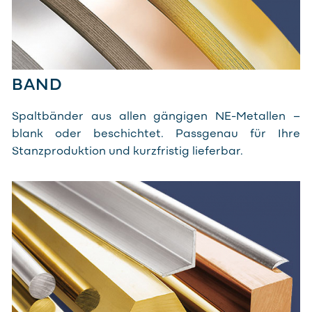
BAND
Spaltbänder aus allen gängigen NE-Metallen –
blank oder beschichtet. Passgenau für Ihre
Stanzproduktion und kurzfristig lieferbar.