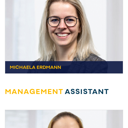
MICHAELA ERDMANN
MICHAELA ERDMANN
+49 7231 44434-0
CEO
Send E-Mail
MANAGEMENT
ASSISTANT