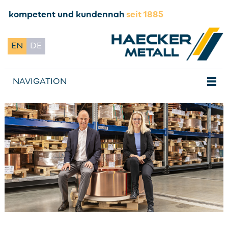
kompetent und kundennah
seit 1885
EN
DE
NAVIGATION