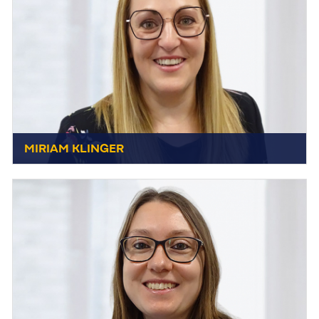
MIRIAM KLINGER
MIRIAM KLINGER
+49 7231 44434-15
Management Assistant
Send E-Mail